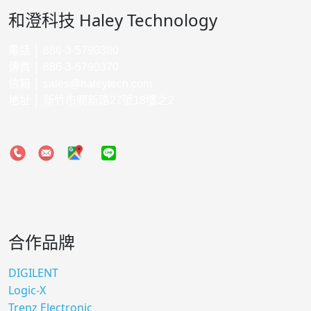
和澄科技 Haley Technology
電話 │ 886-3-5790380
傳真 │ 886-3-5790370
信箱 │
sales@haleytech.com
地址 │ 新竹市關新路27號18樓之2
合作品牌
DIGILENT
Logic-X
Trenz Electronic