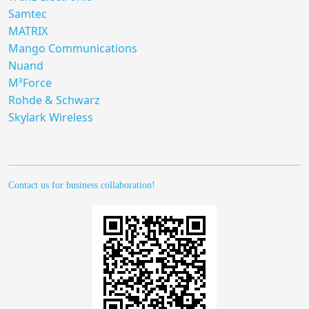
Samtec
MATRIX
Mango Communications
Nuand
M³Force
Rohde & Schwarz
Skylark Wireless
Contact us for business collaboration!