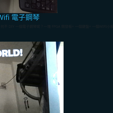
 Wifi 電子鋼琴
DIY 一個電子鋼琴呢？一塊 FPGA 開發板+ 一個鍵盤+ 一個WIFI