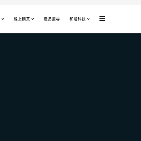
程
線上購買
產品搜尋
和澄科技