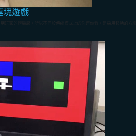
計連連塊遊戲
的體驗感，所以不同於傳統模式上的你連你看，是採用移動的方塊來連接。 1.