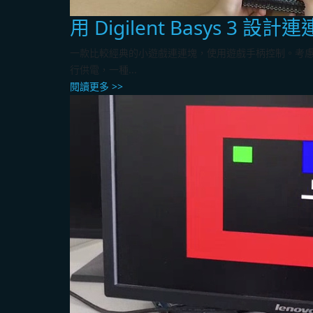
用 Digilent Basys 3 設
一款比較經典的小遊戲連連塊，使用遊戲手柄控制。考慮到玩家
行供電，一種...
閱讀更多 >>