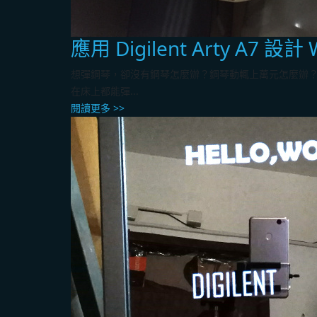
應用 Digilent Arty A7 設計
想彈鋼琴，卻沒有鋼琴怎麼辦？鋼琴動輒上萬元怎麼辦？何不 
在床上都能彈...
閱讀更多 >>