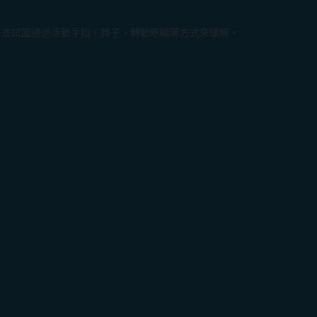
，並試圖通過活動手指、脖子，轉動眼睛等方式來緩解，