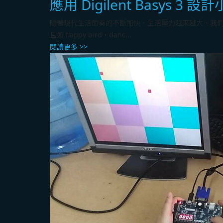
應用 Digilent Basys 3 
隨著現代生活節奏的不斷加快，生活壓力越來越大，我
且如 flappy bird，danc...
閱讀更多 >>