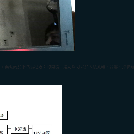
、主要偏向於網路編程方面的開發。還可以可以加入感測器、音響、攝影