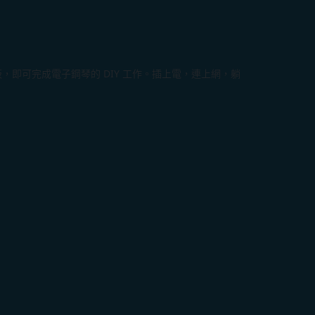
小板，即可完成電子鋼琴的 DIY 工作。插上電，連上網，躺