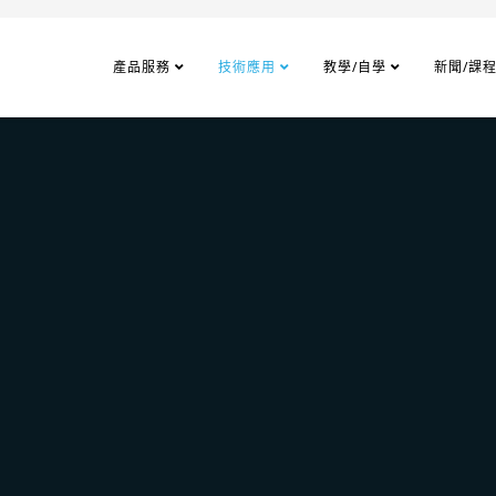
產品服務
技術應用
教學/自學
新聞/課