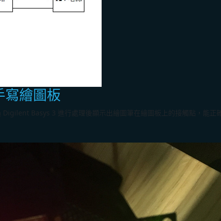
 設計手寫繪圖板
igilent Basys 3 進行處理後顯示出繪圖筆在繪圖板上的接觸點