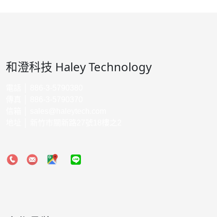
和澄科技 Haley Technology
電話 │ 886-3-5790380
傳真 │ 886-3-5790370
信箱 │
sales@haleytech.com
地址 │ 新竹市關新路27號18樓之2