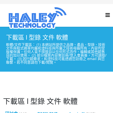
下載區 l 型錄 文件 軟體
軟體/文件下載區： (1) 本網站所提供之品牌、產品、型錄、技術
文件與程式碼等均屬和澄科技與所屬之技術母廠所有，內容均受
版權保護，任何人皆不得擅自以任何形式改作、編輯或其他銷售
目的加以使用。 (2) 部分檔案內容需註冊/登入會員後，方可讀取/
下載。 (3) 因行銷需求，和澄科技可能透過您註冊之 email 與您
聯繫，若不同意請勿下載/閱覽。
下載區 l 型錄 文件 軟體