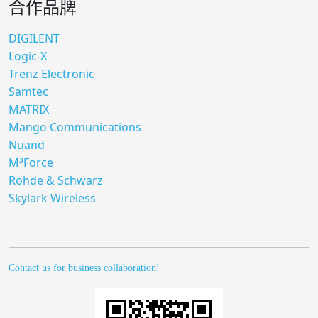
合作品牌
DIGILENT
Logic-X
Trenz Electronic
Samtec
MATRIX
Mango Communications
Nuand
M³Force
Rohde & Schwarz
Skylark Wireless
Contact us for business collaboration!