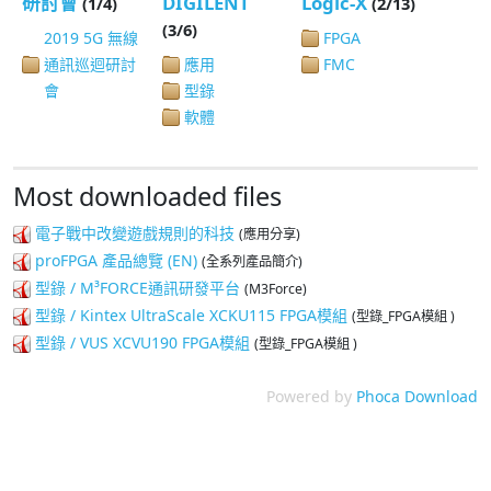
研討會
DIGILENT
Logic-X
(1/4)
(2/13)
(3/6)
2019 5G 無線
FPGA
通訊巡迴研討
應用
FMC
會
型錄
軟體
Most downloaded files
電子戰中改變遊戲規則的科技
(應用分享)
proFPGA 產品總覽 (EN)
(全系列產品簡介)
型錄 / M³FORCE通訊研發平台
(M3Force)
型錄 / Kintex UltraScale XCKU115 FPGA模組
(型錄_FPGA模組 )
型錄 / VUS XCVU190 FPGA模組
(型錄_FPGA模組 )
Powered by
Phoca Download