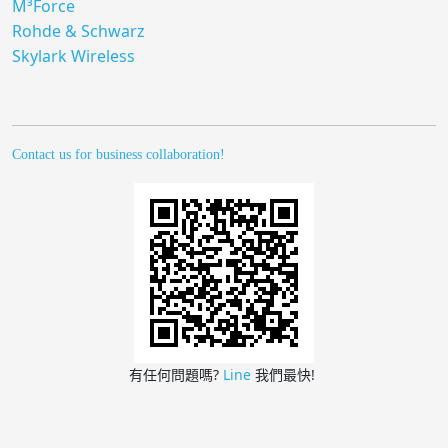
M³Force
Rohde & Schwarz
Skylark Wireless
Contact us for business collaboration!
有任何問題嗎?
Line
我們最快!