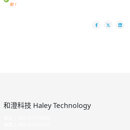
助！
和澄科技 Haley Technology
電話 │ 886-3-5790380
傳真 │ 886-3-5790370