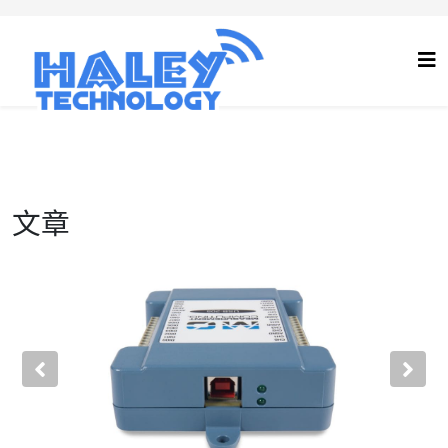
文章
Previous
Nex