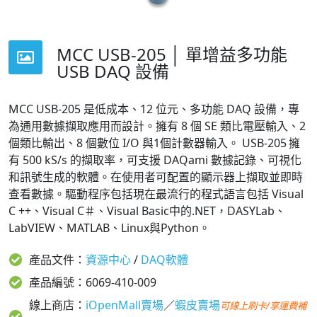
MCC USB-205 │ 單增益多功能
USB DAQ 設備
MCC USB-205 是低成本、12 位元、多功能 DAQ 設備，專
為通用數據擷取應用而設計。擁有 8 個 SE 類比電壓輸入、2
個類比輸出、8 個數位 I/O 與1個計數器輸入。 USB-205 擁
有 500 kS/s 的擷取率，可支援 DAQami 數據記錄、可視化
和訊號生成的軟體。在使用者可配置的顯示器上擷取並即時
查看數據。
驅動程序包括現在最流行的程式語言包括 Visual
C ++、Visual C＃、Visual Basic中的.NET，DASYLab、
LabVIEW、MATLAB、Linux與Python。
產品文件：
資源中心
/
DAQ軟體
產品編號：6069-410-009
線上商店：
iOpenMall賣場
／
蝦皮賣場
可線上刷卡/享運費補