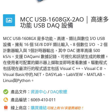
MCC USB-1608GX-2AO │ 高速多
功能 USB DAQ 設備
MCC USB-1608GX 是多功能、高速、類比與數位 I/O USB
設備，擁有 16 個 SE/8 DIFF 類比輸入、8 個數位 I/O 、2 個
計數器輸入與 1個計時器輸出，其中 DAC 速率高達 500
kS/s。支援 DAQami 數據記錄、可視化和訊號生成的軟體。
在使用者可配置的顯示器上擷取並即時查看數據。
驅動程式
包括現在最流行的程式語言包括 Visual C ++、Visual C＃、
Visual Basic中的.NET，DASYLab、LabVIEW、MATLAB、
Linux與Python。
產品文件：
資源中心
/
DAQ軟體
產品編號：6069-410-011
線上商店：
購買連結
可線上刷卡/享運費補助！