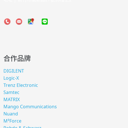
合作品牌
DIGILENT
Logic-X
Trenz Electronic
Samtec
MATRIX
Mango Communications
Nuand
M³Force