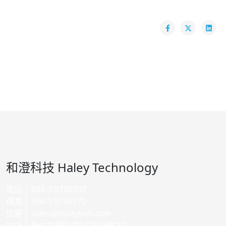
和澄科技 Haley Technology
電話 │ 886-3-5790380
傳真 │ 886-3-5790370
信箱 │
sales@haleytech.com
地址 │ 新竹市關新路27號18樓之2