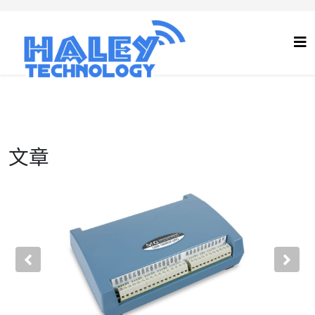
文章
Previous
Nex