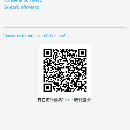
Rohde & Schwarz
Skylark Wireless
Contact us for business collaboration!
有任何問題嗎?
Line
我們最快!