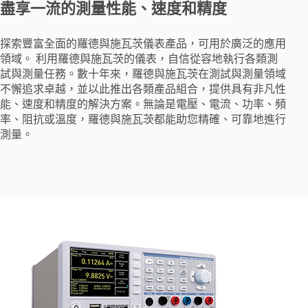
盡享一流的測量性能、速度和精度
探索豐富全面的羅德與施瓦茨儀表產品，可用於廣泛的應用
領域。 利用羅德與施瓦茨的儀表，自信從容地執行各類測
試與測量任務。數十年來，羅德與施瓦茨在測試與測量領域
不懈追求卓越，並以此推出各類產品組合，提供具有非凡性
能、速度和精度的解決方案。無論是電壓、電流、功率、頻
率、阻抗或溫度，羅德與施瓦茨都能助您精確、可靠地進行
測量。