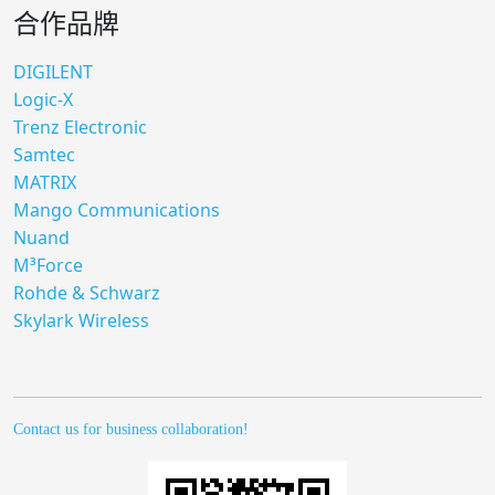
合作品牌
DIGILENT
Logic-X
Trenz Electronic
Samtec
MATRIX
Mango Communications
Nuand
M³Force
Rohde & Schwarz
Skylark Wireless
Contact us for business collaboration!