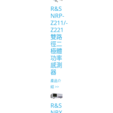
R&S
NRP-
Z211/-
Z221
雙路
徑二
極體
功率
感測
器
產品介
紹 >>
R&S
NRX