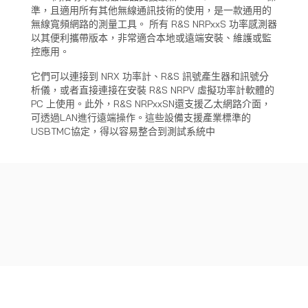
準，且適用所有其他無線通訊技術的使用，是一款通用的
無線寬頻網路的測量工具。 所有 R&S NRPxxS 功率感測器
以其便利攜帶版本，非常適合本地或遠端安裝、維護或監
控應用。
它們可以連接到 NRX 功率計、R&S 訊號產生器和訊號分
析儀，或者直接連接在安裝 R&S NRPV 虛擬功率計軟體的
PC 上使用。此外，R&S NRPxxSN還支援乙太網路介面，
可透過LAN進行遠端操作。這些設備支援產業標準的
USBTMC協定，得以容易整合到測試系統中