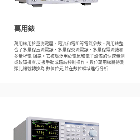
萬用錶
萬用錶用於量測電壓、電流和電阻等電氣參數。萬用錶整
合了多量程直流電錶、多量程交流電錶、多量程電流錶和
多量程電 阻錶。它被廣泛用於電氣和電子設備的快速量測
或故障排查,支援手動或遠端控制操作。數位萬用錶將待測
類比訊號轉換為 數位位元,並在數位領域進行分析