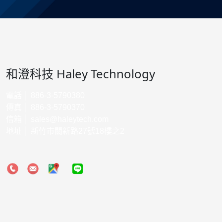
和澄科技 Haley Technology
電話 │ 886-3-5790380
傳真 │ 886-3-5790370
信箱 │
sales@haleytech.com
地址 │ 新竹市關新路27號18樓之2