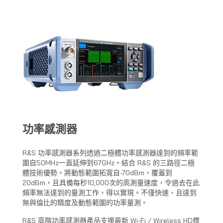
功率感測器
R&S 功率感測器系列透過二極體功率感測器達到的頻率範
圍自50MHz一直延伸到67GHz。結合 R&S 的三路徑二極
體技術優勢，將動態範圍拓寬自-70dBm，覆蓋到
20dBm，且具備每秒10,000次的高測量速度，令過去在此
頻率無法達到的量測工作，得以實現。不僅快速、且達到
無與倫比的精度及動態範圍的功率量測。
R&S 高階功率感測器產品支援最新 Wi-Fi / Wireless HD標