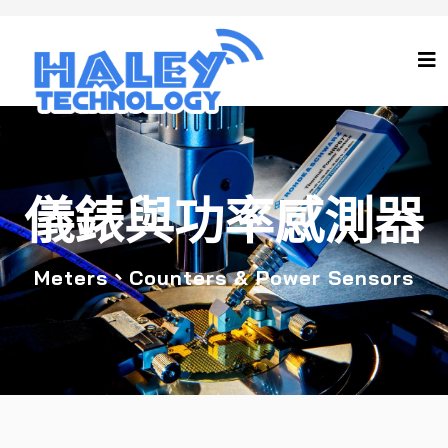
儀錶與功率感測器
Meters、Counters & Power Sensors