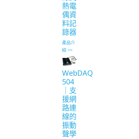
熱電
偶資
料記
錄器
產品介
紹 >>
WebDAQ
504
｜支
援網
路連
線的
振動
聲學