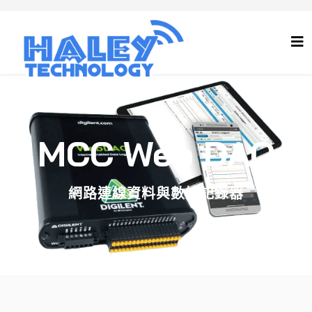
MCC Web DAQ
網路連線資料與數據記錄器