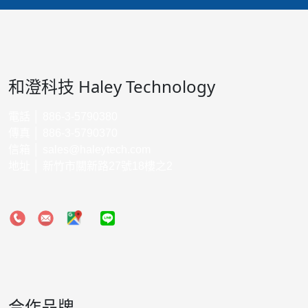
和澄科技 Haley Technology
電話 │ 886-3-5790380
傳真 │ 886-3-5790370
信箱 │
sales@haleytech.com
地址 │ 新竹市關新路27號18樓之2
合作品牌