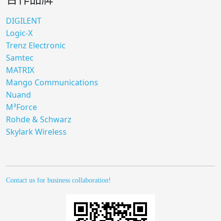
DIGILENT
Logic-X
Trenz Electronic
Samtec
MATRIX
Mango Communications
Nuand
M³Force
Rohde & Schwarz
Skylark Wireless
Contact us for business collaboration!