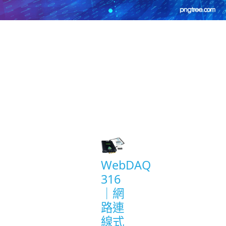
Product
List
WebDAQ
316
｜網
路連
線式