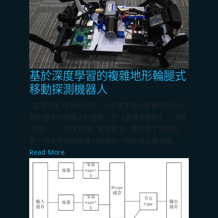
基於深度學習的複雜地形輪腿式
移動探測機器人
靈感背景 作為科幻迷，大家或多或少都看過不少人
類幻想中的機器人的應用，在《普羅米修斯》、《阿
凡達》、《星球大戰》等電影中，都少不了技術先
進，想法奇特的機器人的幫助，特別是在惡劣環...
Read More