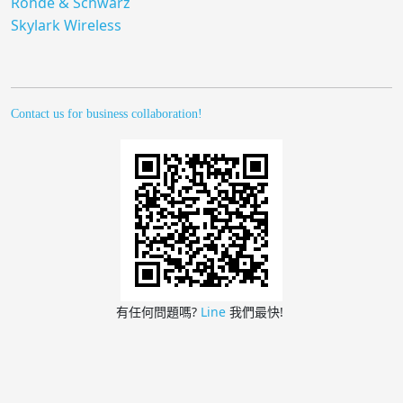
Rohde & Schwarz
Skylark Wireless
Contact us for business collaboration!
有任何問題嗎?
Line
我們最快!