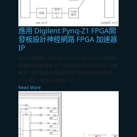
應用 Digilent Pynq-Z1 FPGA開
發板設計神經網路 FPGA 加速器
IP
本文主要講述一個內建 Python 介面的 FPGA 神經網
路推斷過程加速器 IP ，透過這個工具用 Python 快速
產生一套針對特定稀疏連接優化的神經網絡加速器
HDL 設計。產生的語言為 Sys...
Read More