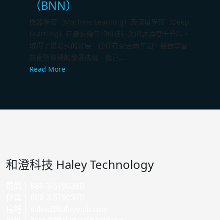
（BNN）
機器學習（Machine Learning）及深度學習（Deep
Learning）在最近幾年的科技行業的討論度十分高，
取得了爆發式的發展—僅僅在過去兩年間，機器學習
技術所取得的發展成就，就已...
Read More
和澄科技 Haley Technology
電話 │ 886-3-5790380
傳真 │ 886-3-5790370
信箱 │
sales@haleytech.com