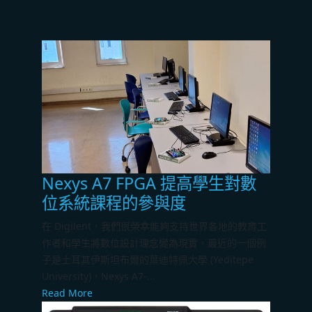
Nexys A7 FPGA 提高學生對數
位系統課程的參與度
在 Digilent，我們很榮幸能夠支持世界各地的教育工
作者和學生將數位設計理念變為現實。最近的一個例
子是土耳其伊斯坦布爾的葉迪特佩大學 (Yeditepe
University)，Nexys A7-...
Read More