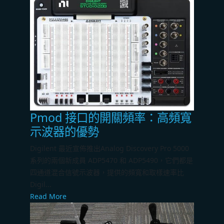
Pmod 接口的開關頻率：高頻寬
示波器的優勢
Digilent 最近宣佈推出Analog Discovery Pro 5000
系列的兩個新成員 ADP5470 和 ADP5490，它們都是
四通道混合信號示波器，提供的頻寬和取樣速率比
Digil...
Read More