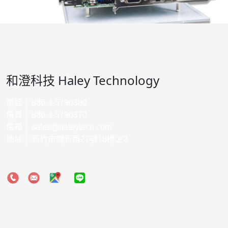
和澄科技 Haley Technology
電話 │ 886-3-5790380
傳真 │ 886-3-5790370
信箱 │
sales@haleytech.com
地址 │ 新竹市關新路27號18樓之2