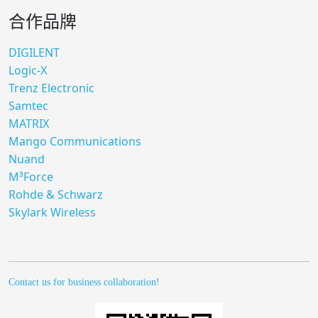
合作品牌
DIGILENT
Logic-X
Trenz Electronic
Samtec
MATRIX
Mango Communications
Nuand
M³Force
Rohde & Schwarz
Skylark Wireless
Contact us for business collaboration!