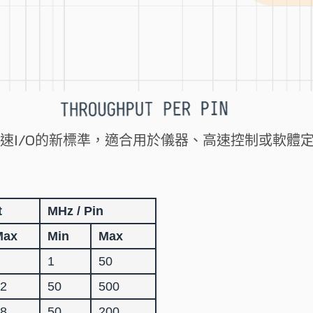
GA高速I/O的新標準，適合用於儀器、高速控制或軟
t
MHz / Pin
Max
Min
Max
1
50
2
50
500
8
50
200