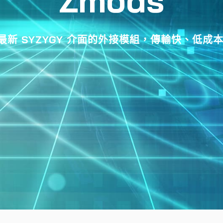
Zmods
最新 SYZYGY 介面的外接模組，傳輸快、低成本