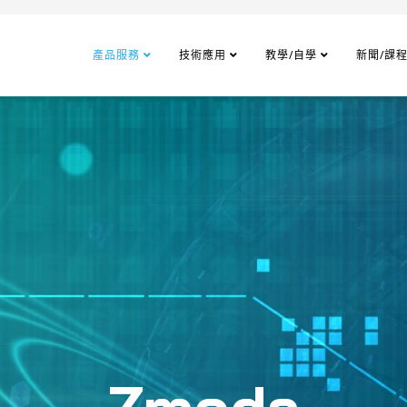
產品服務
技術應用
教學/自學
新聞/課