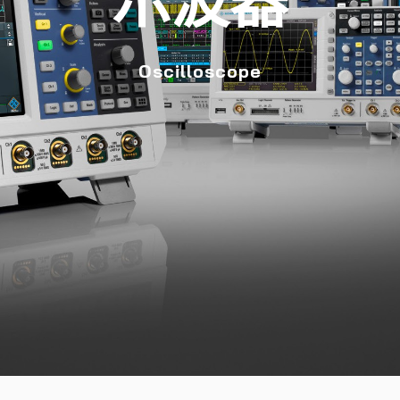
示波器
Oscilloscope