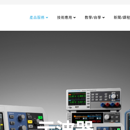
產品服務
技術應用
教學/自學
新聞/課