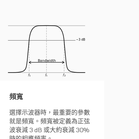
頻寬
選擇示波器時，最重要的參數
就是頻寬。頻寬被定義為正弦
波衰減 3 dB 或大約衰減 30%
時的相應頻率。