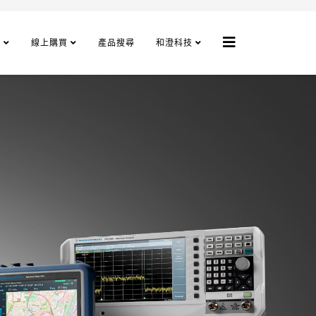
程
線上購買
產品搜尋
和澄科技