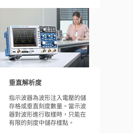
垂直解析度
指示波器為波形注入電壓的儲
存格或垂直刻度數量。當示波
器對波形進行取樣時，只能在
有限的刻度中儲存樣點。