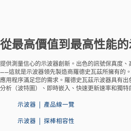
從最高價值到最高性能的
提供測量信心的示波器創新。出色的訊號保真度、
——這就是示波器領先製造商羅德史瓦茲所擁有的。
應用程序滿足您的需求。羅德史瓦茲示波器具有出
分析（波特圖）、即時嵌入、快速更新速率和獨特
示波器 │ 產品線一覽
示波器 │ 探棒相容性