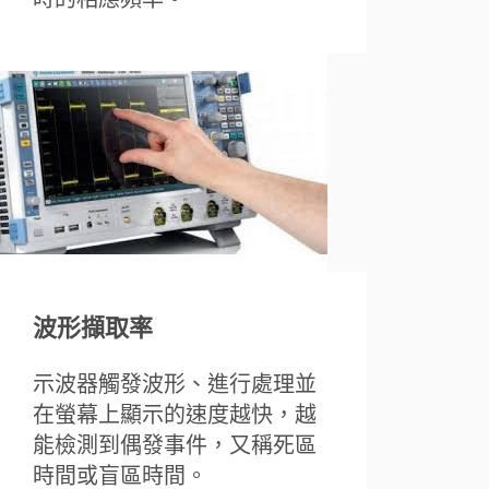
波形擷取率
示波器觸發波形、進行處理並
在螢幕上顯示的速度越快，越
能檢測到偶發事件，又稱死區
時間或盲區時間。