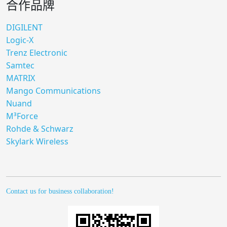
合作品牌
DIGILENT
Logic-X
Trenz Electronic
Samtec
MATRIX
Mango Communications
Nuand
M³Force
Rohde & Schwarz
Skylark Wireless
Contact us for business collaboration!