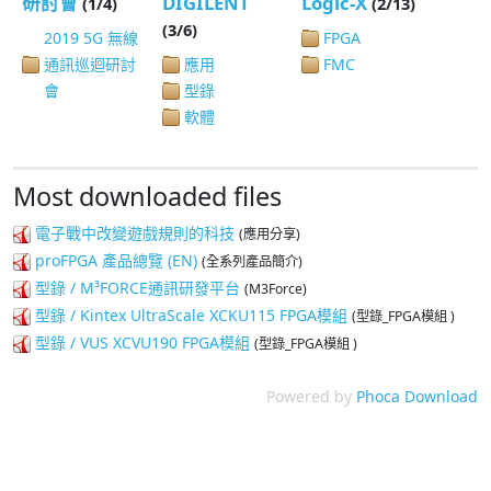
研討會
DIGILENT
Logic-X
(1/4)
(2/13)
(3/6)
2019 5G 無線
FPGA
通訊巡迴研討
應用
FMC
會
型錄
軟體
Most downloaded files
電子戰中改變遊戲規則的科技
(應用分享)
proFPGA 產品總覽 (EN)
(全系列產品簡介)
型錄 / M³FORCE通訊研發平台
(M3Force)
型錄 / Kintex UltraScale XCKU115 FPGA模組
(型錄_FPGA模組 )
型錄 / VUS XCVU190 FPGA模組
(型錄_FPGA模組 )
Powered by
Phoca Download