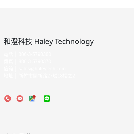
和澄科技 Haley Technology
電話 │ 886-3-5790380
傳真 │ 886-3-5790370
信箱 │
sales@haleytech.com
地址 │ 新竹市關新路27號18樓之2