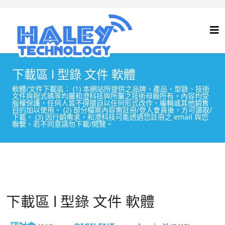
下載區 l 型錄 文件 軟體
軟體/文件下載區： (1) 本網站所提供之品牌、產品、型錄、技術
文件與程式碼等均屬和澄科技與所屬之技術母廠所有，內容均受
版權保護，任何人皆不得擅自以任何形式改作、編輯或其他銷售
目的加以使用。 (2) 部分檔案內容需註冊/登入會員後，方可讀取/
下載。 (3) 因行銷需求，和澄科技可能透過您註冊之 email 與您
聯繫，若不同意請勿下載/閱覽。
下載區 l 型錄 文件 軟體