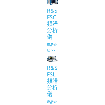
R&S
FSC
頻譜
分析
儀
產品介
紹 >>
R&S
FSL
頻譜
分析
儀
產品介