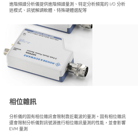
進階頻譜分析儀提供進階頻譜量測、特定分析頻寬的 I/O 分析
迷模式、訊號解調軟體、特殊硬體選配等
相位雜訊
分析儀的固有相位雜訊會限制靠近載波的量測。固有相位雜訊
還會限制分析儀對訊號源進行相位雜訊量測的性能，並會影響
EVM 量測