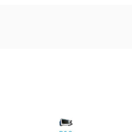
Product
List