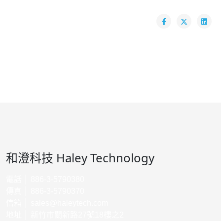
和澄科技 Haley Technology
電話 │ 886-3-5790380
傳真 │ 886-3-5790370
信箱 │
sales@haleytech.com
地址 │ 新竹市關新路27號18樓之2