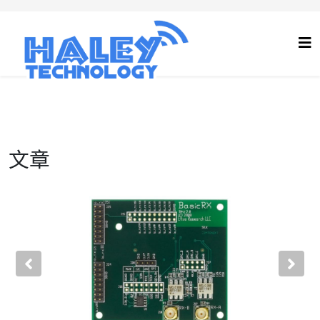
文章
Previous
Nex