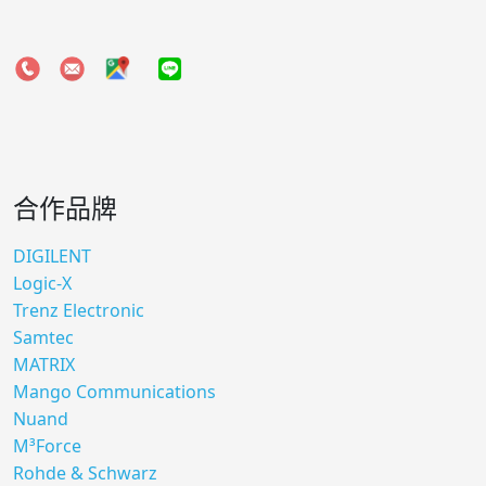
合作品牌
DIGILENT
Logic-X
Trenz Electronic
Samtec
MATRIX
Mango Communications
Nuand
M³Force
Rohde & Schwarz