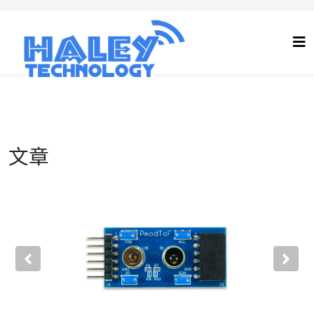
文章
Previous
Nex