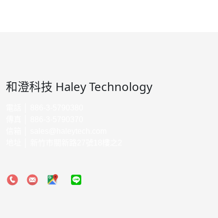
和澄科技 Haley Technology
電話 │ 886-3-5790380
傳真 │ 886-3-5790370
信箱 │
sales@haleytech.com
地址 │ 新竹市關新路27號18樓之2