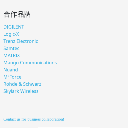
合作品牌
DIGILENT
Logic-X
Trenz Electronic
Samtec
MATRIX
Mango Communications
Nuand
M³Force
Rohde & Schwarz
Skylark Wireless
Contact us for business collaboration!