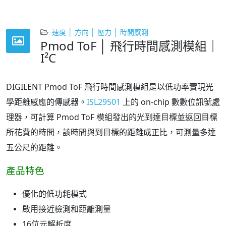
速度 │ 方向 │ 壓力 │ 時間感測
Pmod ToF │ 飛行時間感測模組｜
I²C
DIGILENT Pmod ToF 飛行時間感測模組是
以低功率實現光
學距離感應的傳感器。
ISL29501
上的 on-chip 數數位訊號處
理器，可計算 Pmod ToF 模組發出的光到達目標並返回目標
所花費的時間，該時間與到目標的距離成正比，可測量多達
五公尺的距離。
產品特色
優化的低功耗模式
啟用接近檢測和距離測量
16位元解析度